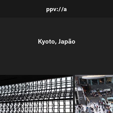
ppv://a
Kyoto, Japão